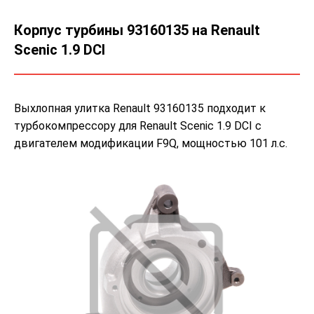
Корпус турбины 93160135 на Renault
Scenic 1.9 DCI
Выхлопная улитка Renault 93160135 подходит к
турбокомпрессору для Renault Scenic 1.9 DCI с
двигателем модификации F9Q, мощностью 101 л.с.