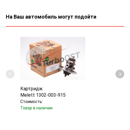
На Ваш автомобиль могут подойти
Картридж
Карт
Melett 1302-003-915
E&E 
Стоимость:
Стоим
Товар в наличии
Товар