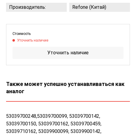
Производитель:
Refone (Китай)
Стоимость
Уточнить наличие
Уточнить наличие
Также может успешно устанавливаться как
аналог
53039700248,53039700099, 53039700142,
53039700150, 53039700162, 53039700459,
53039710162, 53039900099, 53039900142,