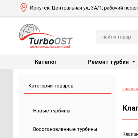
Иркутск, Центральная ул., 3А/1, рабочий пос
Каталог
Ремонт турбин
Категории товаров
Главна
Клап
Новые турбины
Восстановленные турбины
Клапан