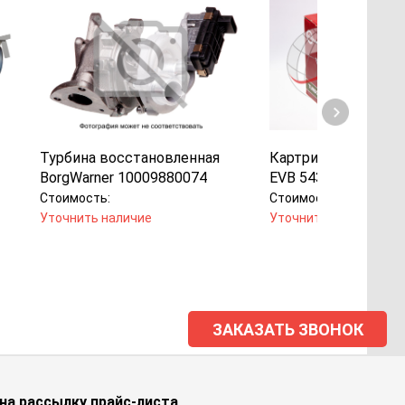
Турбина восстановленная
Картридж
BorgWarner 10009880074
EVB 5439-970-0075
Стоимость:
Стоимость:
Уточнить наличие
Уточнить наличие
ЗАКАЗАТЬ ЗВОНОК
на рассылку прайс-листа