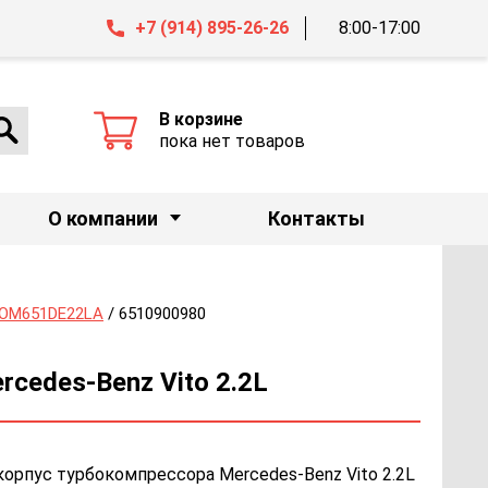
+7 (914) 895-26-26
8:00-17:00
В корзине
пока нет товаров
О компании
Контакты
OM651DE22LA
/ 6510900980
cedes-Benz Vito 2.2L
корпус турбокомпрессора Mercedes-Benz Vito 2.2L