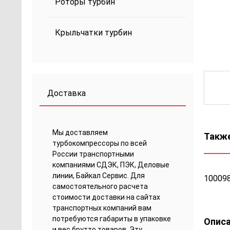
Роторы турбин
Крыльчатки турбин
Доставка
Мы доставляем
Также
турбокомпрессоры по всей
России транспортными
компаниями СДЭК, ПЭК, Деловые
линии, Байкал Сервис. Для
100098
самостоятельного расчета
стоимости доставки на сайтах
транспортных компаний вам
потребуются габариты в упаковке
Описа
и вес брутто товаров. Эту