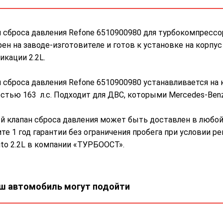
 сброса давления Refone 6510900980 для турбокомпрессо
ен на заводе-изготовителе и готов к установке на корп
кации 2.2L.
 сброса давления Refone 6510900980 устанавливается на
тью 163 л.с. Подходит для ДВС, которыми Mercedes-Benz 
 клапан сброса давления может быть доставлен в любой 
те 1 год гарантии без ограничения пробега при условии 
ito 2.2L в компании «ТУРБООСТ».
ш автомобиль могут подойти