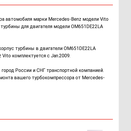
ра автомобиля марки Mercedes-Benz модели Vito
ус турбины для двигателя модели OM651DE22LA
 корпус турбины в двигатели OM651DE22LA
Vito комплектуется с Jan.2009.
город России и СНГ транспортной компанией.
ремонта вашего турбокомпрессора от Mercedes-