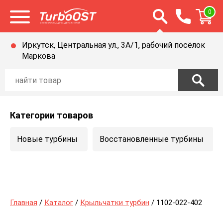
Открыть строку п
0
Открыть меню
Иркутск, Центральная ул., 3А/1, рабочий посёлок
Маркова
Категории товаров
Новые турбины
Восстановленные турбины
Главная
/
Каталог
/
Крыльчатки турбин
/ 1102-022-402