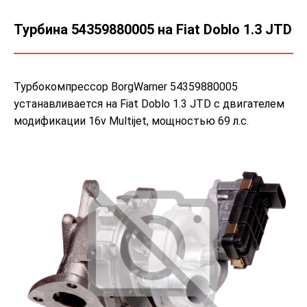
Турбина 54359880005 на Fiat Doblo 1.3 JTD
Турбокомпрессор BorgWarner 54359880005
устанавливается на Fiat Doblo 1.3 JTD с двигателем
модификации 16v Multijet, мощностью 69 л.с.