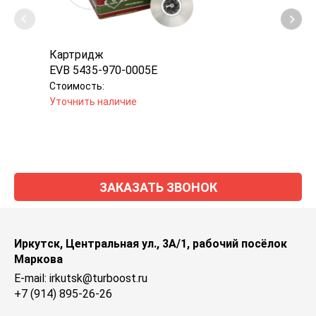
Картридж
Карт
EVB 5435-970-0005E
Jron
Стоимость:
Стоим
Уточнить наличие
Уточн
ЗАКАЗАТЬ ЗВОНОК
Иркутск, Центральная ул., 3А/1, рабочий посёлок
Маркова
E-mail: irkutsk@turboost.ru
+7 (914) 895-26-26