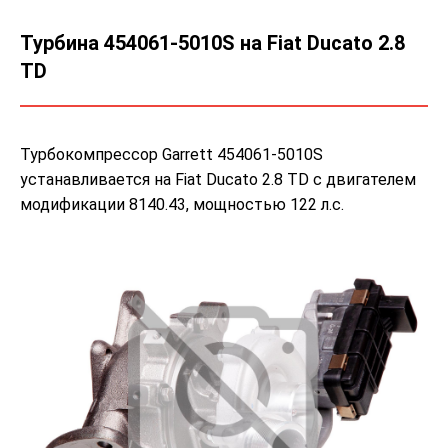
Турбина 454061-5010S на Fiat Ducato 2.8
TD
Турбокомпрессор Garrett 454061-5010S
устанавливается на Fiat Ducato 2.8 TD с двигателем
модификации 8140.43, мощностью 122 л.с.