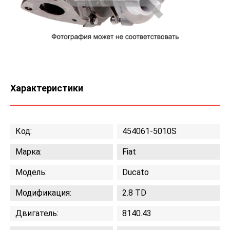
Характеристики
Код:
454061-5010S
Марка:
Fiat
Модель:
Ducato
Модификация:
2.8 TD
Двигатель:
8140.43