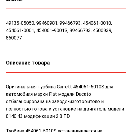
49135-05050, 99460981, 99466793, 454061-0010,
454061-0001, 454061-9001S, 99466793, 4500939,
860077
Описание товара
Оригинальная турбина Garrett 454061-5010S для
автомобиля марки Fiat модели Ducato
отбалансирована на заводе-изготовителе и
полностью готова к установке на двигатель модели
8140.43 модификации 2.8 TD.
Турбина 454061-5010S устанавливается на