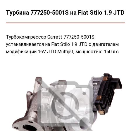
Турбина 777250-5001S на Fiat Stilo 1.9 JTD
Турбокомпрессор Garrett 777250-5001S
устанавливается на Fiat Stilo 1.9 JTD с двигателем
модификации 16V JTD Multijet, мощностью 150 л.с.