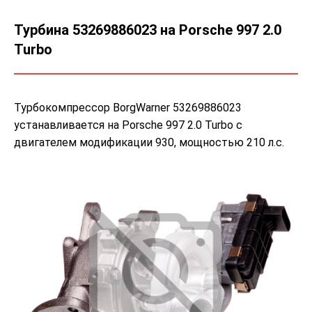
Турбина 53269886023 на Porsche 997 2.0
Turbo
Турбокомпрессор BorgWarner 53269886023
устанавливается на Porsche 997 2.0 Turbo с
двигателем модификации 930, мощностью 210 л.с.