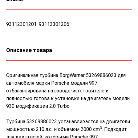
93112301201, 93112301206
Описание товара
Оригинальная турбина BorgWarner 53269886023 для
автомобиля марки Porsche модели 997
отбалансирована на заводе-изготовителе и
полностью готова к установке на двигатель модели
930 модификации 2.0 Turbo.
Турбина 53269886023 устанавливается на двигатели
3
мощностью 210 л.с. и объемом 2000 cm
. Подходит
для двигателей, которыми Porsche 997