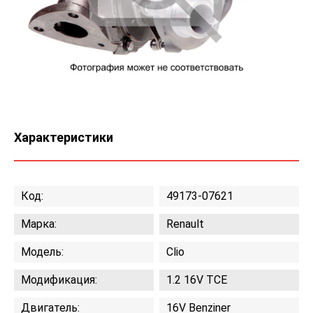
Характеристики
Код:
49173-07621
Марка:
Renault
Модель:
Clio
Модификация:
1.2 16V TCE
Двигатель:
16V Benziner