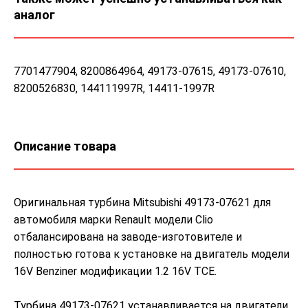
аналог
7701477904, 8200864964, 49173-07615, 49173-07610,
8200526830, 144111997R, 14411-1997R
Описание товара
Оригинальная турбина Mitsubishi 49173-07621 для
автомобиля марки Renault модели Clio
отбалансирована на заводе-изготовителе и
полностью готова к установке на двигатель модели
16V Benziner модификации 1.2 16V TCE.
Турбина 49173-07621 устанавливается на двигатели