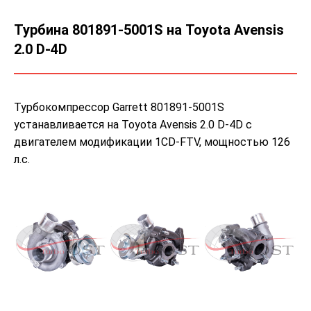
Турбина 801891-5001S на Toyota Avensis
2.0 D-4D
Турбокомпрессор Garrett 801891-5001S
устанавливается на Toyota Avensis 2.0 D-4D с
двигателем модификации 1CD-FTV, мощностью 126
л.с.