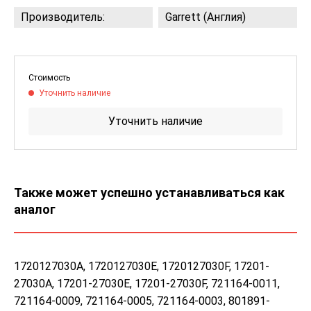
Производитель:
Garrett (Англия)
Стоимость
Уточнить наличие
Уточнить наличие
Также может успешно устанавливаться как
аналог
1720127030A, 1720127030E, 1720127030F, 17201-
27030A, 17201-27030E, 17201-27030F, 721164-0011,
721164-0009, 721164-0005, 721164-0003, 801891-