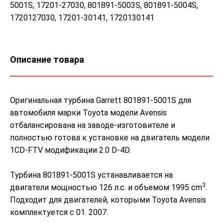
5001S, 17201-27030, 801891-5003S, 801891-5004S,
1720127030, 17201-30141, 1720130141
Описание товара
Оригинальная турбина Garrett 801891-5001S для
автомобиля марки Toyota модели Avensis
отбалансирована на заводе-изготовителе и
полностью готова к установке на двигатель модели
1CD-FTV модификации 2.0 D-4D.
Турбина 801891-5001S устанавливается на
3
двигатели мощностью 126 л.с. и объемом 1995 cm
.
Подходит для двигателей, которыми Toyota Avensis
комплектуется с 01. 2007.