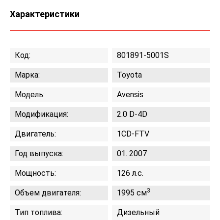
Характеристики
Код:
801891-5001S
Марка:
Toyota
Модель:
Avensis
Модификация:
2.0 D-4D
Двигатель:
1CD-FTV
Год выпуска:
01. 2007
Мощность:
126 л.с.
3
Объем двигателя:
1995 см
Тип топлива:
Дизельный