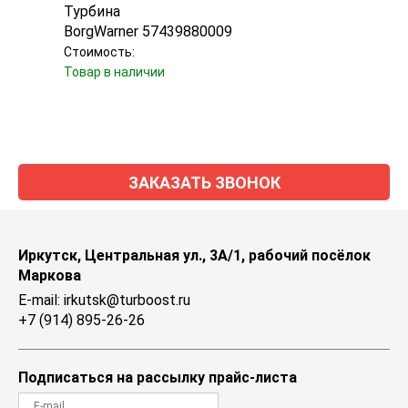
Турбина
Карт
BorgWarner 57439880009
EVB 
Стоимость:
Стоим
Товар в наличии
Товар
ЗАКАЗАТЬ ЗВОНОК
Иркутск, Центральная ул., 3А/1, рабочий посёлок
Маркова
E-mail: irkutsk@turboost.ru
+7 (914) 895-26-26
Подписаться на рассылку прайс-листа