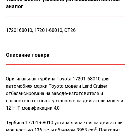
аналог
1720168010, 17201-68010, CT26
Описание товара
Оригинальная турбина Toyota 17201-68010 для
автомобиля марки Toyota модели Land Cruiser
отбалансирована на заводе-изготовителе и
полностью готова к установке на двигатель модели
12 H-T модификации 4.0.
Турбина 17201-68010 устанавливается на двигатели
3
мощностью 136 л.с. и объемом 3953 cm
. Подходит