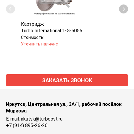
Картридж
Карт
Turbo International 1-G-5056
Mele
Стоимость:
Стоим
Уточнить наличие
Уточн
ЗАКАЗАТЬ ЗВОНОК
Иркутск, Центральная ул., 3А/1, рабочий посёлок
Маркова
E-mail: irkutsk@turboost.ru
+7 (914) 895-26-26