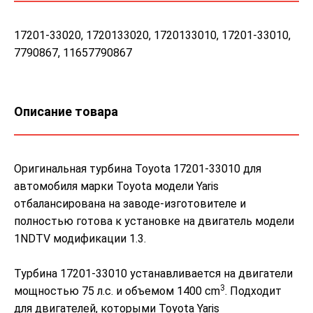
17201-33020, 1720133020, 1720133010, 17201-33010,
7790867, 11657790867
Описание товара
Оригинальная турбина Toyota 17201-33010 для
автомобиля марки Toyota модели Yaris
отбалансирована на заводе-изготовителе и
полностью готова к установке на двигатель модели
1NDTV модификации 1.3.
Турбина 17201-33010 устанавливается на двигатели
3
мощностью 75 л.с. и объемом 1400 cm
. Подходит
для двигателей, которыми Toyota Yaris