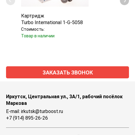
Картридж
Карт
Turbo International 1-G-5058
Mele
Стоимость:
Стоим
Товар в наличии
Уточн
ЗАКАЗАТЬ ЗВОНОК
Иркутск, Центральная ул., 3А/1, рабочий посёлок
Маркова
E-mail: irkutsk@turboost.ru
+7 (914) 895-26-26