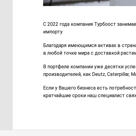
С 2022 года компания Турбоост занима
импорту.
Благодаря имеющимся активах в страна
в любой точке мира с доставкой раста
В портфеле компании уже десятки успе
производителей, как Deutz, Caterpillar, M
Если у Вашего бизнеса есть потребност
кратчайшие сроки наш специалист свя