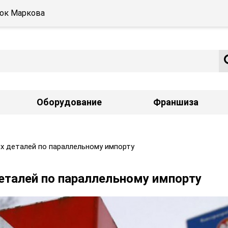
ёлок Маркова
Оборудование
Франшиза
х деталей по параллельному импорту
еталей по параллельному импорту