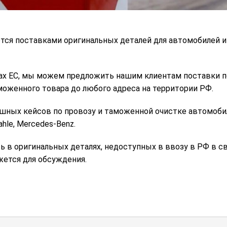
ется поставками оригинальных деталей для автомобилей и
х ЕС, мы можем предложить нашим клиентам поставки пол
моженного товара до любого адреса на территории РФ.
шных кейсов по провозу и таможенной очистке автомоби
ahle, Mercedes-Benz.
ь в оригинальных деталях, недоступных в ввозу в РФ в св
жется для обсуждения.