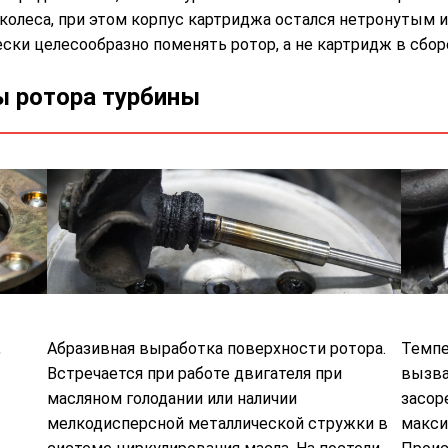
олеса, при этом корпус картриджа остался нетронутым и
ски целесообразно поменять ротор, а не картридж в сбор
ы ротора турбины
,
Абразивная выработка поверхности ротора.
Темпе
Встречается при работе двигателя при
вызва
масляном голодании или наличии
засор
мелкодисперсной металлической стружки в
макси