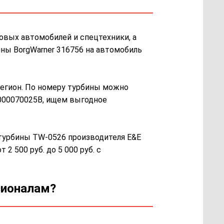
овых автомобилей и спецтехники, а
ны BorgWarner 316756 на автомобиль
 регион. По номеру турбины можно
1000070025B, ищем выгодное
 турбины TW-0526 производителя E&E
2 500 руб. до 5 000 руб. с
сионалам?