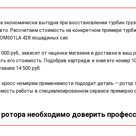
ра экономически выгодна при восстановлении турбин груз
вто. Рассчитаем стоимость на конкретном примере турби
OM501LA 428 лошадиных сил.
000 руб., зависит от наценки магазина и доставки в ваш
ать его стоимость. Подобрав картридж и зная его номер 
авила 14 500 руб.
о кросс-номерам применимости подходит деталь — ротор
имость работы в специализированном сервисе примерно от 
 ротора необходимо доверить профес