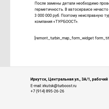
После замены детали необходимо прове
герметичность. В автосервисе нечасто
3 000 000 руб. Поэтому неисправную т
компания «ТУРБООСТ».
[remont_turbin_map_form_widget form_ti
Иркутск, Центральная ул., 3А/1, рабочи
E-mail: irkutsk@turboost.ru
+7 (914) 895-26-26