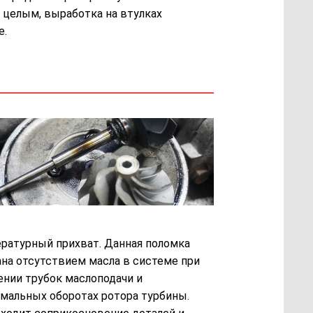
 целым, выработка на втулках
е.
ратурный прихват. Данная поломка
на отсутствием масла в системе при
ении трубок маслоподачи и
мальных оборотах ротора турбины.