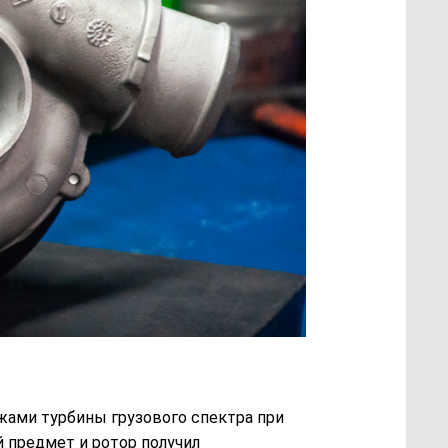
жами турбины грузового спектра при
 предмет и ротор получил