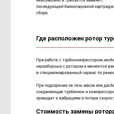
невозможно и требуется замена с
последующей балансировкой картридж
сборе.
Где расположен ротор тур
При работе с турбокомпрессором необх
неразборные с ротором и меняются вме
в специализированный сервис по ремон
При подозрении на течь масла или дис
соединяющая турбинное и компрессорно
приводит к вибрациям и потере скорос
Стоимость замены ротор