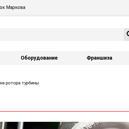
ёлок Маркова
Оборудование
Франшиза
ена ротора турбины