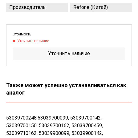
Производитель:
Refone (Китай)
Стоимость
Уточнить наличие
Уточнить наличие
Также может успешно устанавливаться как
аналог
53039700248,53039700099, 53039700142,
53039700150, 53039700162, 53039700459,
53039710162, 53039900099, 53039900142,