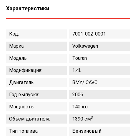
Характеристики
Код:
7001-002-0001
Марка:
Volkswagen
Модель:
Touran
Модификация:
1.4L
Двигатель:
BMY/ CAVC
Год выпуска:
2006
Мощность:
140 л.с.
3
Объем двигателя:
1390 см
Тип топлива:
Бензиновый