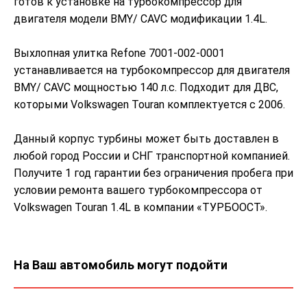
готов к установке на турбокомпрессор для
двигателя модели BMY/ CAVC модификации 1.4L.
Выхлопная улитка Refone 7001-002-0001
устанавливается на турбокомпрессор для двигателя
BMY/ CAVC мощностью 140 л.с. Подходит для ДВС,
которыми Volkswagen Touran комплектуется с 2006.
Данный корпус турбины может быть доставлен в
любой город России и СНГ транспортной компанией.
Получите 1 год гарантии без ограничения пробега при
условии ремонта вашего турбокомпрессора от
Volkswagen Touran 1.4L в компании «ТУРБООСТ».
На Ваш автомобиль могут подойти